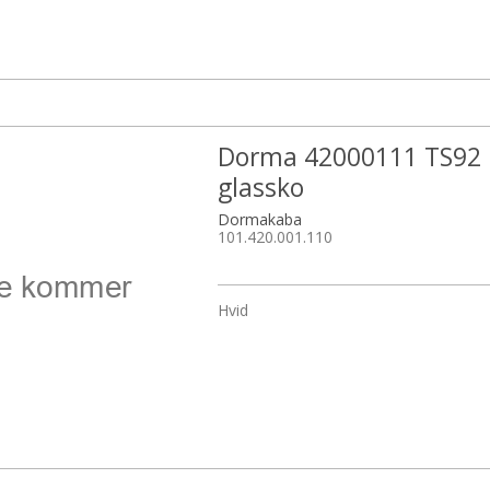
Dorma 42000111 TS92
glassko
Dormakaba
101.420.001.110
Hvid