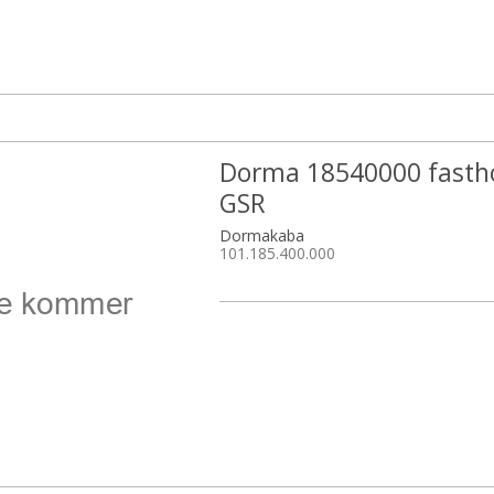
Dorma 18540000 fasth
GSR
Dormakaba
101.185.400.000