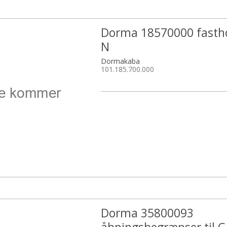
Dorma 18570000 fasth
N
Dormakaba
101.185.700.000
Dorma 35800093