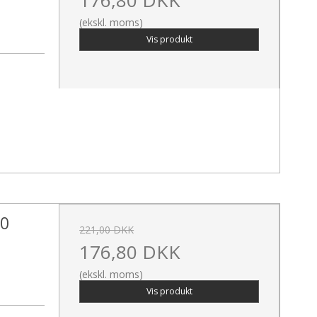
(ekskl. moms)
Vis produkt
30
221,00 DKK
176,80 DKK
(ekskl. moms)
Vis produkt