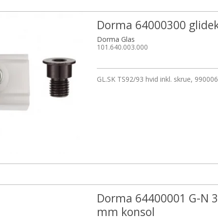
Dorma 64000300 glidek
Dorma Glas
101.640.003.000
GL.SK TS92/93 hvid inkl. skrue, 9900
Dorma 64400001 G-N 
mm konsol