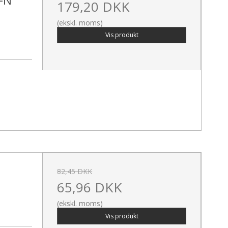
G-N
179,20 DKK
(ekskl. moms)
Vis produkt
82,45 DKK
65,96 DKK
(ekskl. moms)
Vis produkt