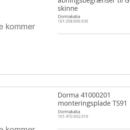
åbningsbegrænser til 
skinne
Dormakaba
101.358.000.930
Dorma 41000201
monteringsplade TS91
Dormakaba
101.410.002.010