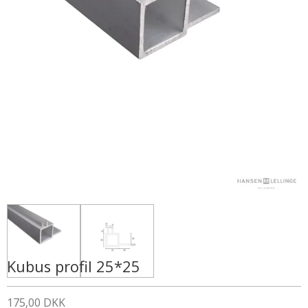
Kubus profil 25*25
175,00 DKK