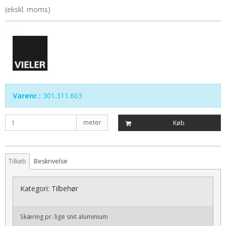
(ekskl. moms)
Varenr.:
301.311.603
meter
Køb
Tilkøb
Beskrivelse
Kategori:
Tilbehør
Skæring pr. lige snit aluminium