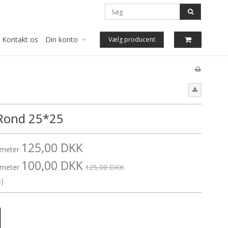
Kontakt os
Din konto
Vælg producent
Rond 25*25
125,00 DKK
1 meter
100,00 DKK
5 meter
125,00 DKK
s)