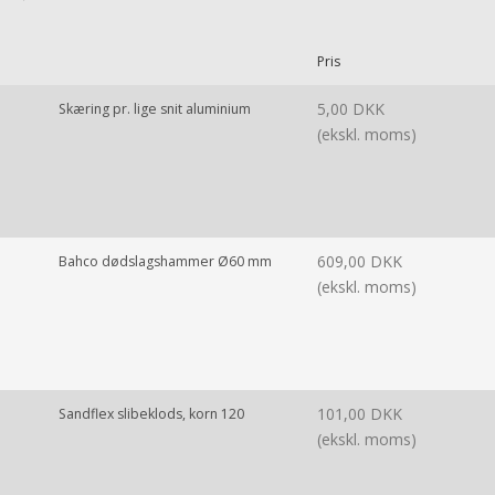
Pris
5,00 DKK
Skæring pr. lige snit aluminium
(ekskl. moms)
609,00 DKK
Bahco dødslagshammer Ø60 mm
(ekskl. moms)
101,00 DKK
Sandflex slibeklods, korn 120
(ekskl. moms)