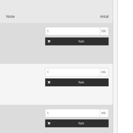
Note
Antal
stk.
Køb
stk.
Køb
stk.
Køb