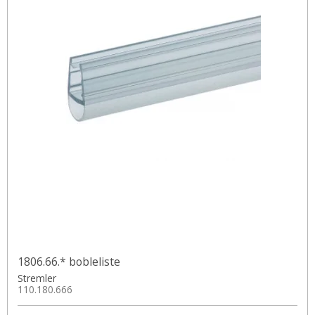
1806.66.* bobleliste
Stremler
110.180.666