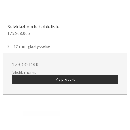
Selvklæbende bobleliste
175.S08.006
8 - 12 mm glastykkelse
123,00 DKK
(ekskl. moms)
Vis produkt