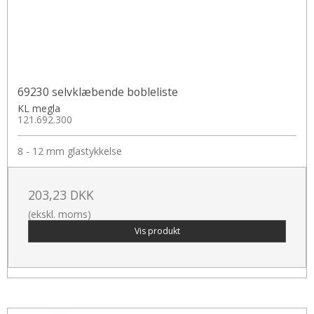
69230 selvklæbende bobleliste
KL megla
121.692.300
8 - 12 mm glastykkelse
203,23 DKK
(ekskl. moms)
Vis produkt