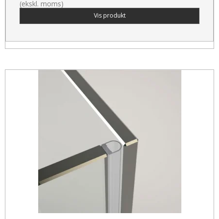
(ekskl. moms)
Vis produkt