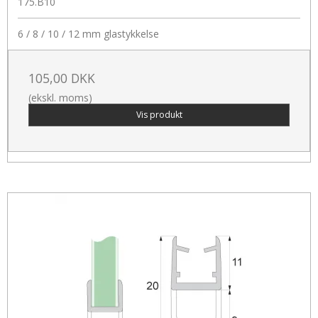
175.B10
6 / 8 / 10 / 12 mm glastykkelse
105,00 DKK
(ekskl. moms)
Vis produkt