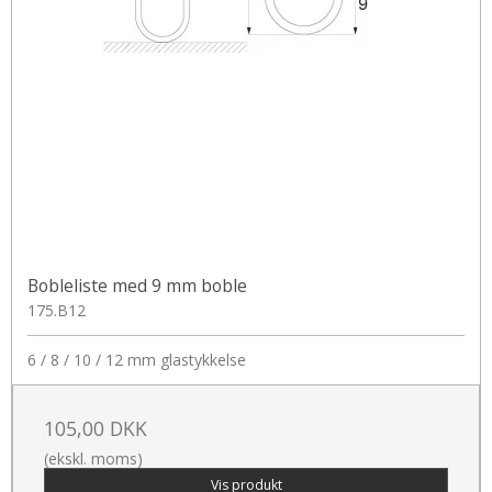
Bobleliste med 9 mm boble
175.B12
6 / 8 / 10 / 12 mm glastykkelse
105,00 DKK
(ekskl. moms)
Vis produkt