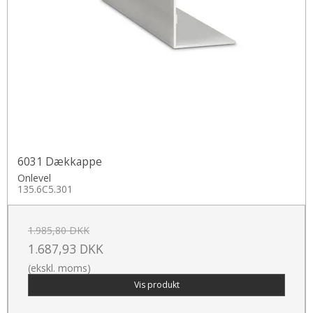
6031 Dækkappe
Onlevel
135.6C5.301
1.985,80 DKK
1.687,93 DKK
(ekskl. moms)
Vis produkt