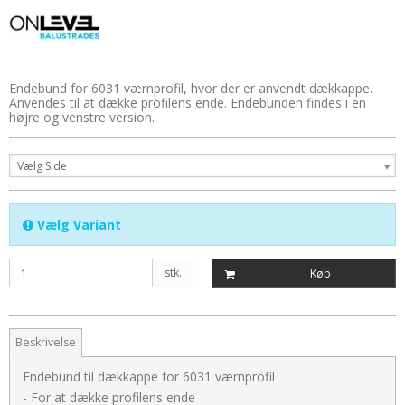
Endebund for 6031 værnprofil, hvor der er anvendt dækkappe.
Anvendes til at dække profilens ende. Endebunden findes i en
højre og venstre version.
Vælg Side
Vælg Variant
stk.
Køb
Beskrivelse
Endebund til dækkappe for 6031 værnprofil
- For at dække profilens ende