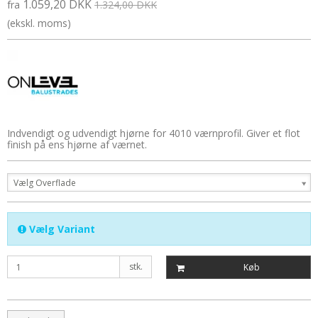
1.059,20 DKK
fra
1.324,00 DKK
(ekskl. moms)
Indvendigt og udvendigt hjørne for 4010 værnprofil. Giver et flot
finish på ens hjørne af værnet.
Vælg Overflade
Vælg Variant
stk.
Køb