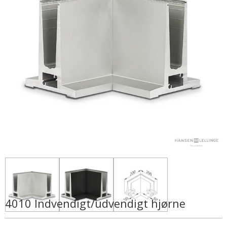
4010 Indvendigt/udvendigt hjørne