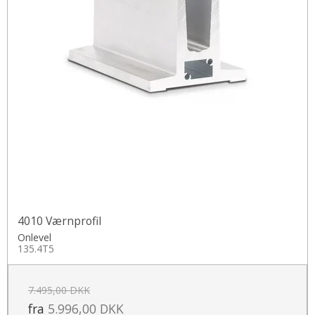
4010 Værnprofil
Onlevel
135.4T5
7.495,00 DKK
fra
5.996,00 DKK