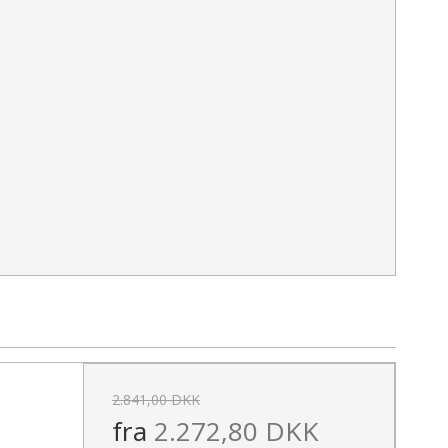
2.841,00 DKK
fra
2.272,80 DKK