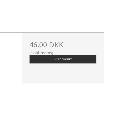
46,00 DKK
(ekskl. moms)
Vis produkt