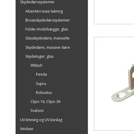
Skydedørssystemer
Altan/terrasse lukning
Bruseskydedørssystemer
Folde-/mobilvægge, glas
Glasskydedøre, manuelle
Skydedøre, massive døre
Skydeluger, glas
Willach
Penda
Supra
Robustus
Clipo 16, Clipo 36
Svalson
UV-limning og UV-beslag
Vinduer