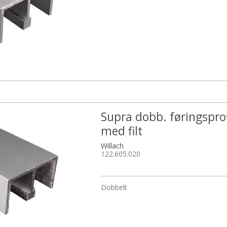
Supra dobb. føringsprof
med filt
Willach
122.605.020
Dobbelt