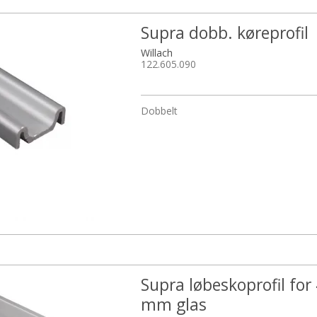
Supra dobb. køreprofil
Willach
122.605.090
Dobbelt
Supra løbeskoprofil for 
mm glas