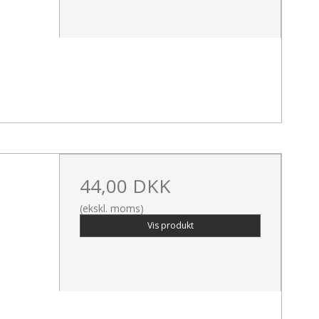
44,00 DKK
(ekskl. moms)
Vis produkt