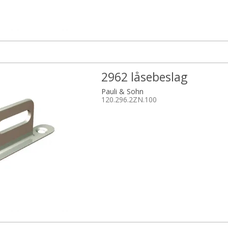
2962 låsebeslag
Pauli & Sohn
120.296.2ZN.100