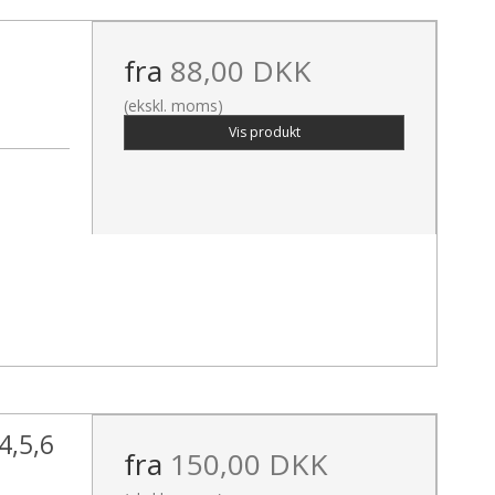
fra
88,00 DKK
(ekskl. moms)
Vis produkt
4,5,6
fra
150,00 DKK