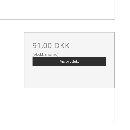
91,00 DKK
(ekskl. moms)
Vis produkt