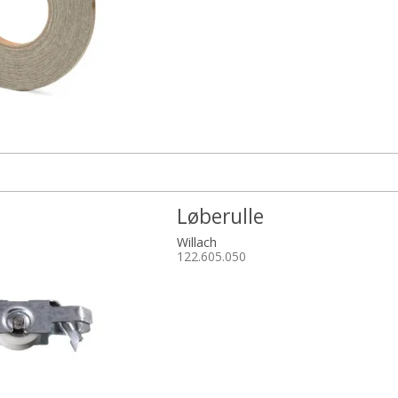
Løberulle
Willach
122.605.050