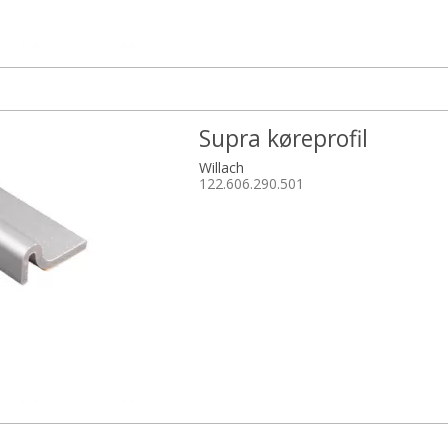
Supra køreprofil
Willach
122.606.290.501