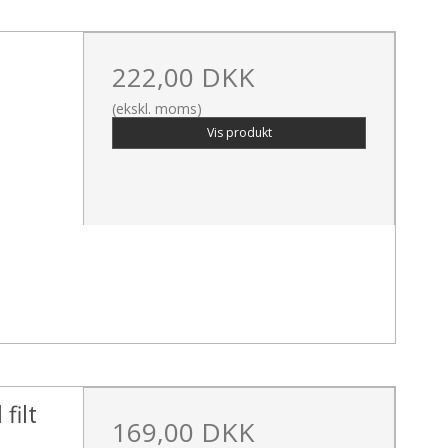
222,00 DKK
(ekskl. moms)
Vis produkt
filt
169,00 DKK