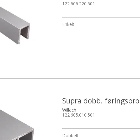
122.606.220.501
Enkelt
Supra dobb. føringsprof
Willach
122.605.010.501
Dobbelt