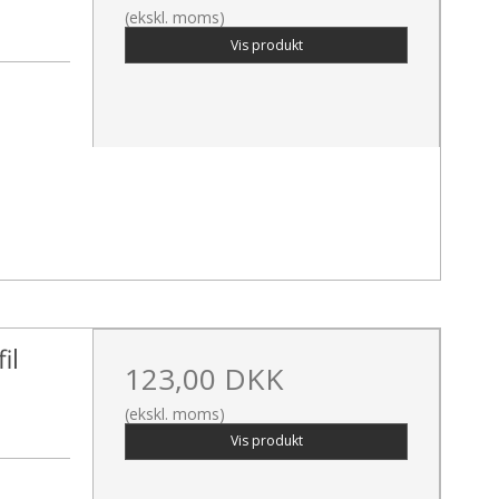
(ekskl. moms)
Vis produkt
il
123,00 DKK
(ekskl. moms)
Vis produkt