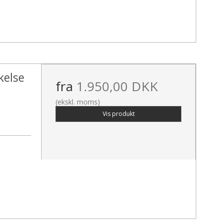
kelse
fra
1.950,00 DKK
(ekskl. moms)
Vis produkt