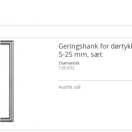
Geringshank for dørtyk
5-25 mm, sæt
Diamantek
126.G32
Rustfrit stål