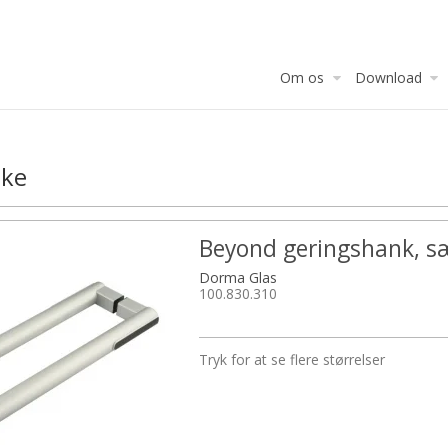
Om os
Download
nke
Beyond geringshank, s
Dorma Glas
100.830.310
Tryk for at se flere størrelser